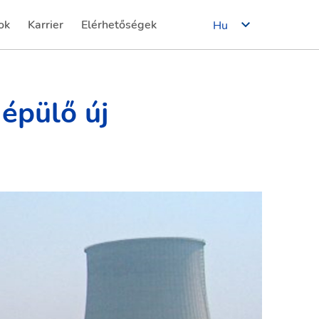
ok
Karrier
Elérhetőségek
Hu
(current)
(current)
épülő új