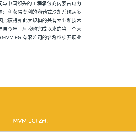
公司与中国领先的工程承包商内蒙古电力
。匈牙利获得专利的海勒式冷却系统从多
因此赢得如此大规模的兼有专业和技术
这是自今年一月收购完成以来的第一个大
VM EGI有限公司的名称继续开展业
MVM EGI Zrt.