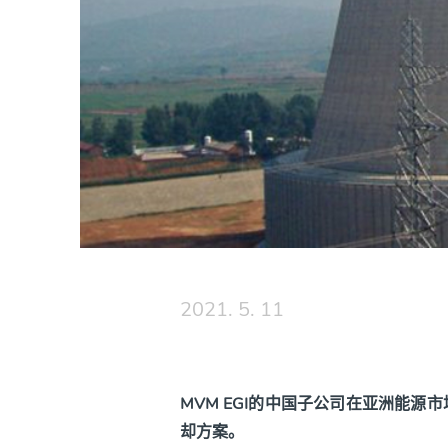
2021. 5. 11
MVM EGI的中国子公司在亚洲能源
却方案。