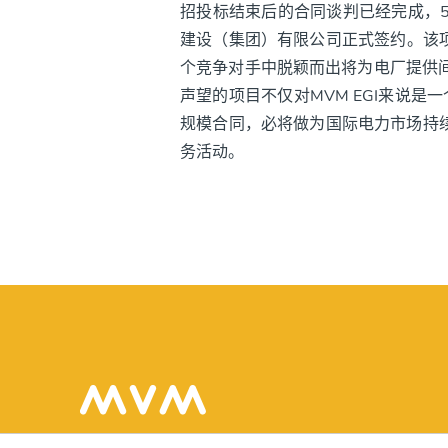
招投标结束后的合同谈判已经完成，5
建设（集团）有限公司正式签约。该项
个竞争对手中脱颖而出将为电厂提供
声望的项目不仅对MVM EGI来说
规模合同，必将做为国际电力市场持续
务活动。