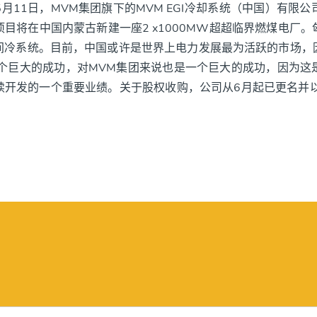
月11日，MVM集团旗下的MVM EGI冷却系统（中国）有限
目将在中国内蒙古新建一座2 x1000MW超超临界燃煤电厂
间冷系统。目前，中国或许是世界上电力发展最为活跃的市场，
是一个巨大的成功，对MVM集团来说也是一个巨大的成功，因为
开发的一个重要业绩。关于股权收购，公司从6月起已更名并以M