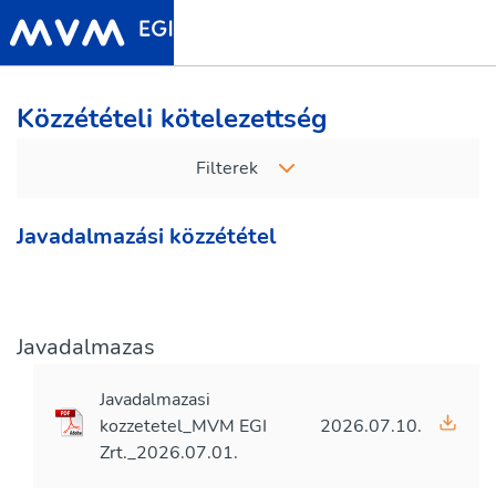
Közzétételi kötelezettség
Filterek
Javadalmazási közzététel
Javadalmazas
Javadalmazasi
kozzetetel_MVM EGI
2026.07.10.
Zrt._2026.07.01.