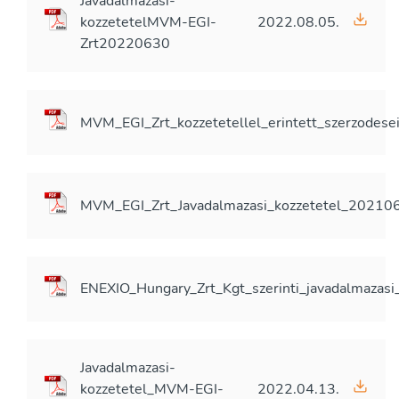
Javadalmazasi-
kozzetetelMVM-EGI-
2022.08.05.
Zrt20220630
MVM_EGI_Zrt_kozzetetellel_erintett_szerzodes
MVM_EGI_Zrt_Javadalmazasi_kozzetetel_20210
ENEXIO_Hungary_Zrt_Kgt_szerinti_javadalmazas
Javadalmazasi-
kozzetetel_MVM-EGI-
2022.04.13.