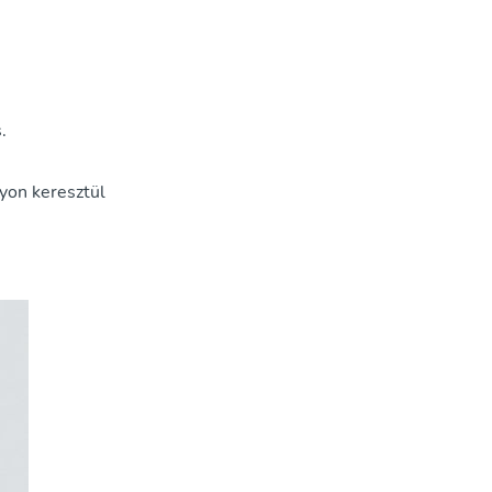
.
nyon keresztül