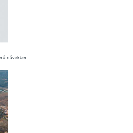
 erőművekben