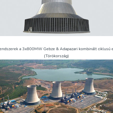
rendszerek a 3x800MW Gebze & Adapazari kombinált ciklusú
(Törökország)