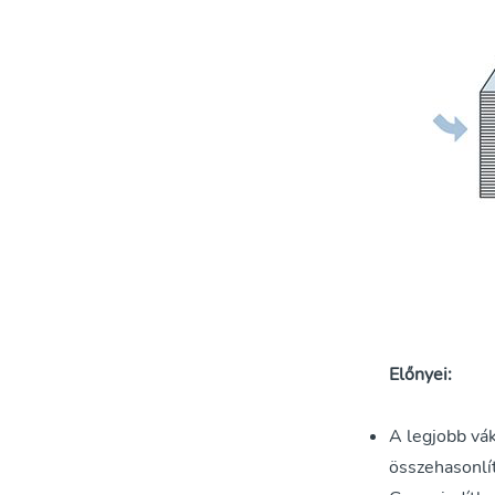
Előnyei:
A legjobb vá
összehasonlí