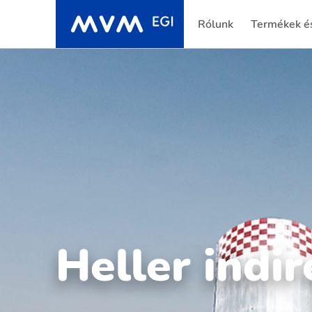
Rólunk
Termékek és
Heller indi