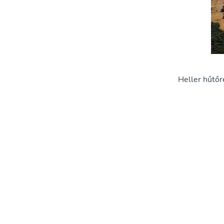
Heller hűtő