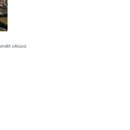
nált ciklusú