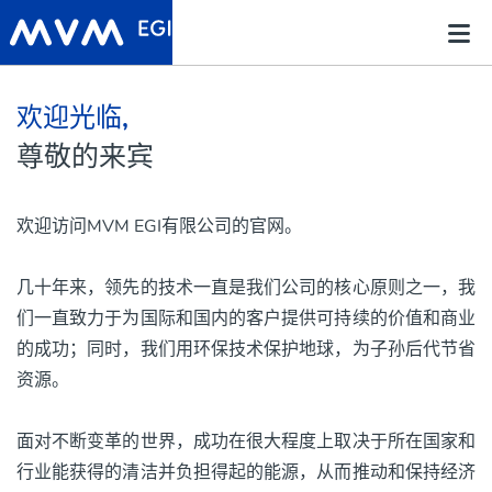
欢迎光临,
尊敬的来宾
欢迎访问MVM EGI有限公司的官网。
几十年来，领先的技术一直是我们公司的核心原则之一，我
们一直致力于为国际和国内的客户提供可持续的价值和商业
的成功；同时，我们用环保技术保护地球，为子孙后代节省
资源。
面对不断变革的世界，成功在很大程度上取决于所在国家和
行业能获得的清洁并负担得起的能源，从而推动和保持经济