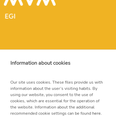
MVM EGI Zrt.
Information about cookies
info@mvmegi.com
Our site uses cookies. These files provide us with
+36 (1) 225-6100
information about the user’s visiting habits. By
using our website, you consent to the use of
H-1117 Budapest, Irinyi József str. 4-20.
cookies, which are essential for the operation of
the website. Information about the additional
recommended cookie settings can be found
here
.