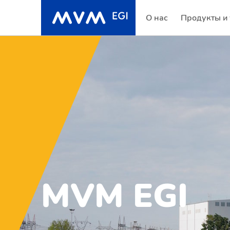
О нас
Продукты и 
MVM EGI