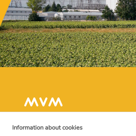
Information about cookies