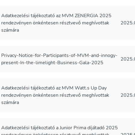
Adatkezelési tájékoztató az MVM ZENERGIA 2025
rendezvényen önkéntesen résztvevő meghívottak
2025.
számára
Privacy-Notice-for-Participants-of-MVM-and-innogy-
2025.
present-In-the-limelight-Business-Gala-2025
Adatkezelési tájékoztató az MVM Watt.s Up Day
rendezvényen önkéntesen résztvevő meghívottak
2025.
számára
Adatkezelési tájékoztató a Junior Prima díjátadó 2025
rendezvényen önkéntesen résztvevő meghívottak
2025.