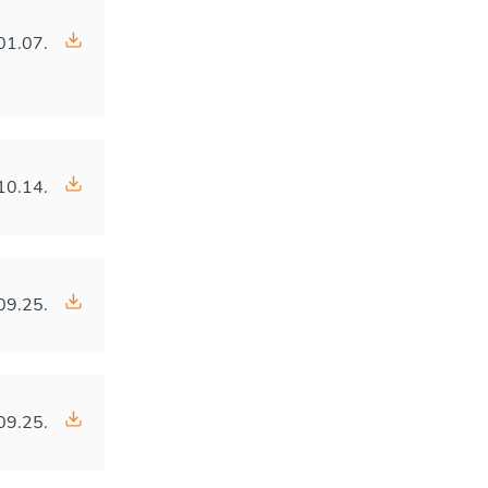
01.07.
10.14.
09.25.
09.25.