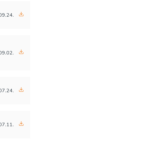
09.24.
09.02.
07.24.
07.11.