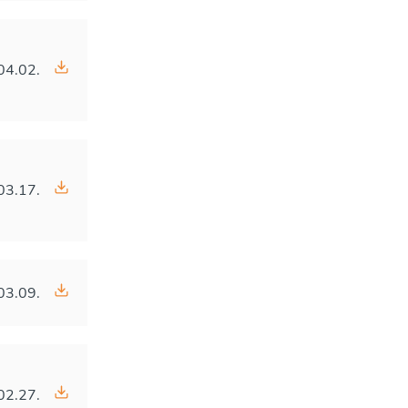
04.02.
03.17.
03.09.
02.27.