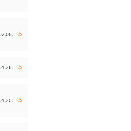
02.05.
01.26.
01.20.