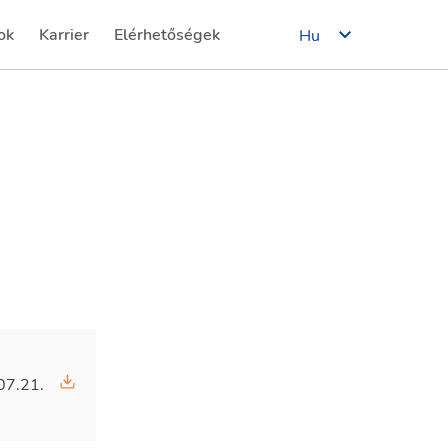
ok
Karrier
Elérhetőségek
Hu
(current)
(current)
07.21.