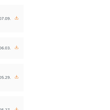
07.09.
06.03.
05.29.
05.27.