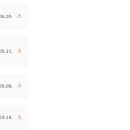
06.09.
05.21.
05.08.
04.16.