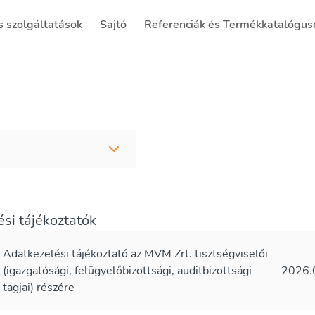
 szolgáltatások
Sajtó
Referenciák és Termékkatalógus
(current)
si tájékoztatók
Adatkezelési tájékoztató az MVM Zrt. tisztségviselői
(igazgatósági, felügyelőbizottsági, auditbizottsági
2026.
tagjai) részére