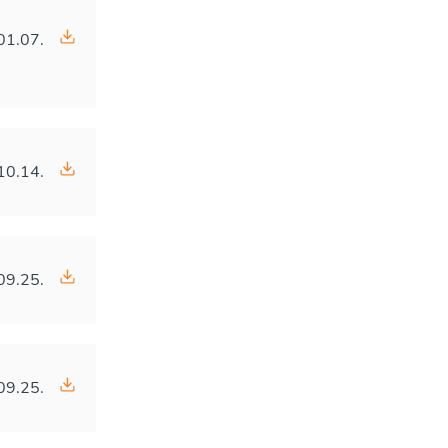
01.07.
10.14.
09.25.
09.25.