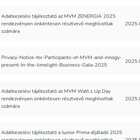
Adatkezelési tájékoztató az MVM ZENERGIA 2025
rendezvényen önkéntesen résztvevő meghívottak
2025.
számára
Privacy-Notice-for-Participants-of-MVM-and-innogy-
2025.
present-In-the-limelight-Business-Gala-2025
Adatkezelési tájékoztató az MVM Watt.s Up Day
rendezvényen önkéntesen résztvevő meghívottak
2025.
számára
Adatkezelési tájékoztató a Junior Prima díjátadó 2025
rendezvényen önkéntesen résztvevő meghívottak
2025.