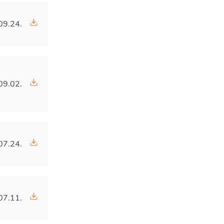
09.24.
09.02.
07.24.
07.11.