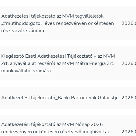
Adatkezelési tájékoztató az MVM tagvállalatok
„#mutiholdolgozol” éves rendezvényén önkéntesen
2026.
résztvevők számára
Kiegészítő Eseti Adatkezelési Tájékoztató – az MVM
Zrt. anyavállalat részéről az MVM Mátra Energia Zrt.
2026.
munkavállalói számára
Adatkezelési tájékoztató_Banki Partnereink Gálaestje
2026.
Adatkezelési tájékoztató az MVM Nőnap 2026
rendezvényen önkéntesen résztvevő meghívottak
2026.