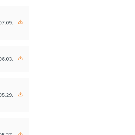
07.09.
06.03.
05.29.
05.27.