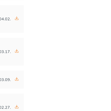
04.02.
03.17.
03.09.
02.27.