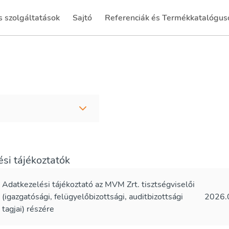
 szolgáltatások
Sajtó
Referenciák és Termékkatalógus
(current)
si tájékoztatók
Adatkezelési tájékoztató az MVM Zrt. tisztségviselői
(igazgatósági, felügyelőbizottsági, auditbizottsági
2026.
tagjai) részére