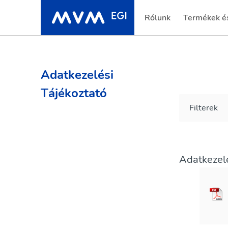
Rólunk
Termékek és
Adatkezelési
Tájékoztató
Filterek
Adatkezelé