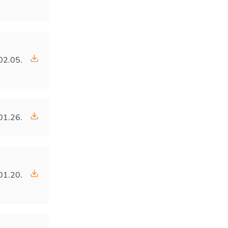
02.05.
01.26.
01.20.