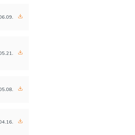
06.09.
05.21.
05.08.
04.16.