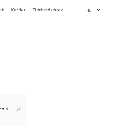
ok
Karrier
Elérhetőségek
Hu
(current)
(current)
07.21.