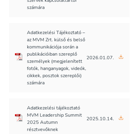
szervek kapcsolattartói
számára
Adatkezelési Tájékoztató –
az MVM Zrt. külső és belső
kommunikációja során a
publikációiban szereplő
2026.01.07.
személyek (megjelenített
fotók, hanganyagok, videók,
cikkek, posztok szereplői)
számára
Adatkezelési tájékoztató
MVM Leadership Summit
2025.10.14.
2025 Autumn
résztvevőknek