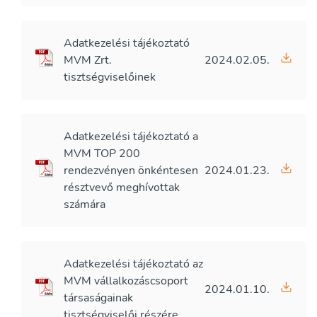
Adatkezelési tájékoztató
MVM Zrt.
2024.02.05.
tisztségviselőinek
Adatkezelési tájékoztató a
MVM TOP 200
rendezvényen önkéntesen
2024.01.23.
résztvevő meghívottak
számára
Adatkezelési tájékoztató az
MVM vállalkozáscsoport
2024.01.10.
társaságainak
tisztségviselői részére