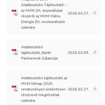
Adatkezelési Tájékoztató –
az MVM Zrt. anyavállalat
2026.03.17.
részéről az MVM Mátra
Energia Zrt. munkavállalói
számára
Adatkezelési
tájékoztató_Banki
2026.03.09.
Partnereink Gálaestje
Adatkezelési tájékoztató az
MVM Nőnap 2026
rendezvényen önkéntesen
2026.02.27.
résztvevő meghívottak
számára