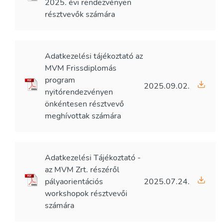
2025. évi rendezvényen
résztvevők számára
Adatkezelési tájékoztató az
MVM Frissdiplomás
program
2025.09.02.
nyitórendezvényen
önkéntesen résztvevő
meghívottak számára
Adatkezelési Tájékoztató -
az MVM Zrt. részéről
pályaorientációs
2025.07.24.
workshopok résztvevői
számára