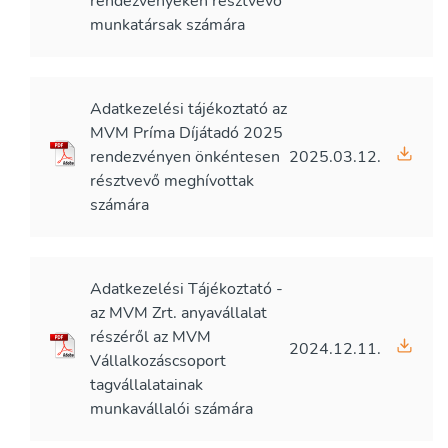
rendezvényeken résztvevő
munkatársak számára
Adatkezelési tájékoztató az
MVM Príma Díjátadó 2025
rendezvényen önkéntesen
2025.03.12.
résztvevő meghívottak
számára
Adatkezelési Tájékoztató -
az MVM Zrt. anyavállalat
részéről az MVM
2024.12.11.
Vállalkozáscsoport
tagvállalatainak
munkavállalói számára