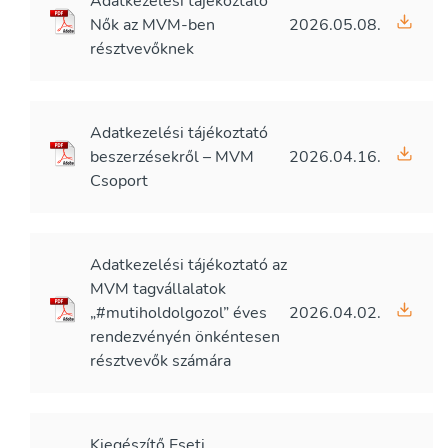
Adatkezelési tájékoztató
Nők az MVM-ben
2026.05.08.
résztvevőknek
Adatkezelési tájékoztató
beszerzésekről – MVM
2026.04.16.
Csoport
Adatkezelési tájékoztató az
MVM tagvállalatok
„#mutiholdolgozol” éves
2026.04.02.
rendezvényén önkéntesen
résztvevők számára
Kiegészítő Eseti