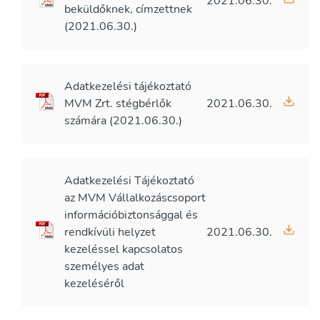
2021.06.30.
beküldőknek, címzettnek
(2021.06.30.)
Adatkezelési tájékoztató
MVM Zrt. stégbérlők
2021.06.30.
számára (2021.06.30.)
Adatkezelési Tájékoztató
az MVM Vállalkozáscsoport
információbiztonsággal és
rendkívüli helyzet
2021.06.30.
kezeléssel kapcsolatos
személyes adat
kezeléséről