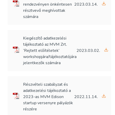
rendezvényen önkéntesen
2023.03.14.
résztvevő meghívottak
számára
Kiegészítő adatkezelési
tájékoztató az MVM Zrt.
’Rejtett előítéletek’
2023.03.02.
workshopjára/tájékoztatójára
jelentkezők számára
Részvételi szabályzat és
adatkezelési tájékoztató a
2023-as MVM Edison
2022.11.14.
startup versenyre pályázók
részére