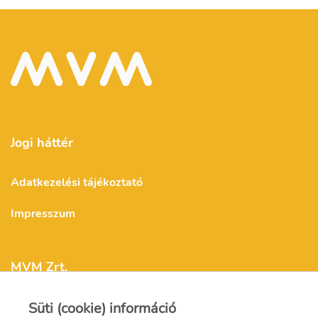
Jogi háttér
Adatkezelési tájékoztató
Impresszum
MVM Zrt.
Süti (cookie) információ