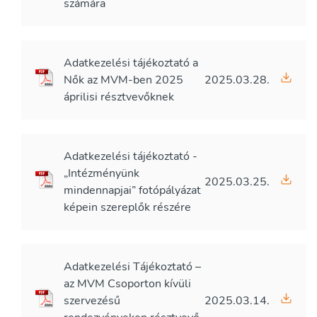
számára
Adatkezelési tájékoztató a
Nők az MVM-ben 2025
2025.03.28.
áprilisi résztvevőknek
Adatkezelési tájékoztató -
„Intézményünk
2025.03.25.
mindennapjai” fotópályázat
képein szereplők részére
Adatkezelési Tájékoztató –
az MVM Csoporton kívüli
szervezésű
2025.03.14.