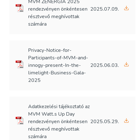
MVM ZENERGIA 2025
rendezvényen önkéntesen
2025.07.09.
résztvevő meghívottak
számára
Privacy-Notice-for-
Participants-of-MVM-and-
innogy-present-In-the-
2025.06.03.
limelight-Business-Gala-
2025
Adatkezelési tájékoztató az
MVM Watt.s Up Day
rendezvényen önkéntesen
2025.05.29.
résztvevő meghívottak
számára