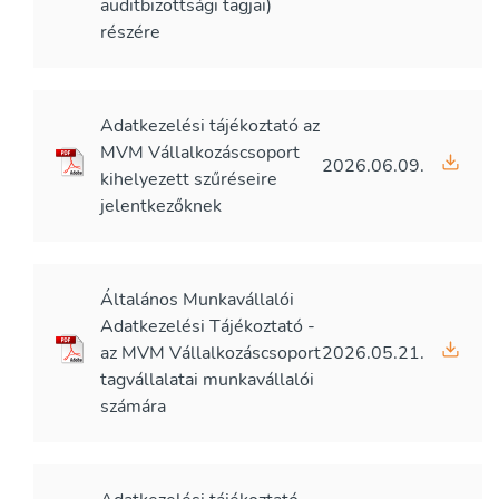
auditbizottsági tagjai)
részére
Adatkezelési tájékoztató az
MVM Vállalkozáscsoport
2026.06.09.
kihelyezett szűréseire
jelentkezőknek
Általános Munkavállalói
Adatkezelési Tájékoztató -
az MVM Vállalkozáscsoport
2026.05.21.
tagvállalatai munkavállalói
számára