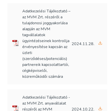
Adatkezelési Tájékoztató –
az MVM Zrt. részéről a
tulajdonosi joggyakorlása
alapján az MVM
tagvállalatok
ügyintézéseinek kontrollja
2024.11.28.
érvényesítése kapcsán az
üzleti
(szerződéses/potenciális)
partnereik kapcsolattartói,
cégképviselői,
közreműködői számára
Adatkezelési Tájékoztató -
az MVM Zrt. anyavállalat
részéről az MVM
2024.10.22.